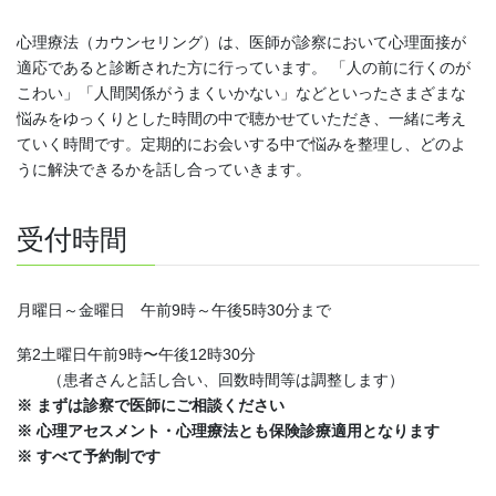
心理療法（カウンセリング）は、医師が診察において心理面接が
適応であると診断された方に行っています。 「人の前に行くのが
こわい」「人間関係がうまくいかない」などといったさまざまな
悩みをゆっくりとした時間の中で聴かせていただき、一緒に考え
ていく時間です。定期的にお会いする中で悩みを整理し、どのよ
うに解決できるかを話し合っていきます。
受付時間
月曜日～金曜日 午前9時～午後5時30分まで
第2土曜日午前9時〜午後12時30分
（患者さんと話し合い、回数時間等は調整します）
※ まずは診察で医師にご相談ください
※ 心理アセスメント・心理療法とも保険診療適用となります
※ すべて予約制です