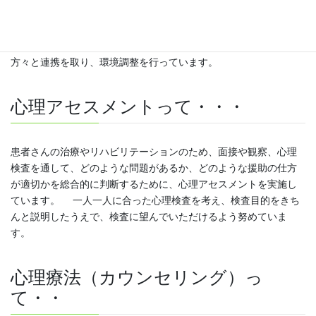
員が援助しており、心理担当もその一員として積極的に連携して
います。また、個人のこころを扱うだけではなく、周囲の環境へ
働きかけていくことも必要だと考え、そのような時は地域社会の
方々と連携を取り、環境調整を行っています。
心理アセスメントって・・・
患者さんの治療やリハビリテーションのため、面接や観察、心理
検査を通して、どのような問題があるか、どのような援助の仕方
が適切かを総合的に判断するために、心理アセスメントを実施し
ています。 一人一人に合った心理検査を考え、検査目的をきち
んと説明したうえで、検査に望んでいただけるよう努めていま
す。
心理療法（カウンセリング）っ
て・・