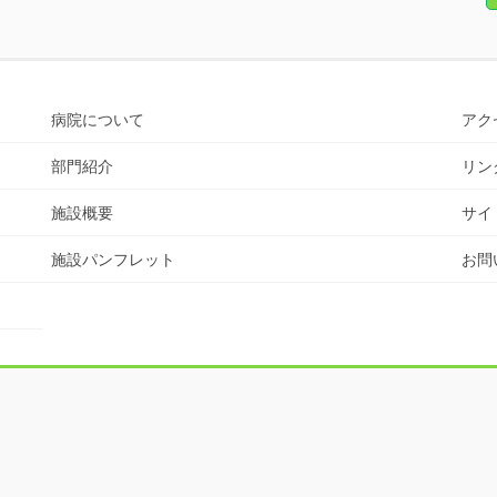
病院について
アク
部門紹介
リン
施設概要
サイ
施設パンフレット
お問