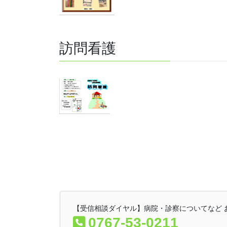
訪問看護
【受信相談ダイヤル】病院・診察についてなど 
0767-53-0211