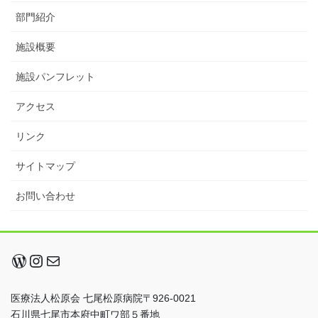
部門紹介
施設概要
施設パンフレット
アクセス
リンク
サイトマップ
お問い合わせ
WordPress
Instagram
メール
医療法人松原会 七尾松原病院〒926-0021
石川県七尾市本府中町ワ部５番地