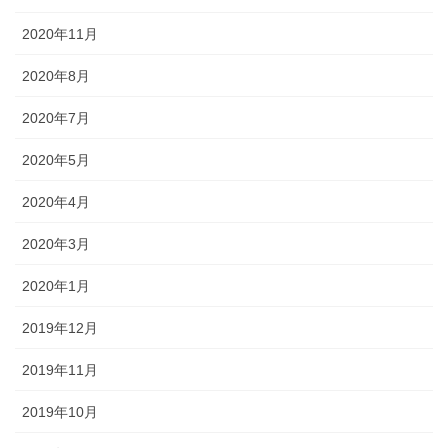
2020年11月
2020年8月
2020年7月
2020年5月
2020年4月
2020年3月
2020年1月
2019年12月
2019年11月
2019年10月