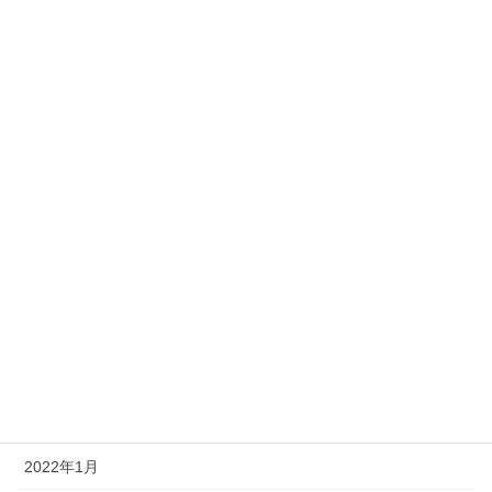
2023年5月
2023年4月
2023年2月
2022年12月
2022年11月
2022年10月
2022年8月
2022年7月
2022年4月
2022年3月
2022年1月