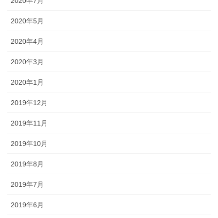
2020年7月
2020年5月
2020年4月
2020年3月
2020年1月
2019年12月
2019年11月
2019年10月
2019年8月
2019年7月
2019年6月