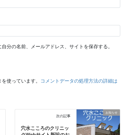
に自分の名前、メールアドレス、サイトを保存する。
t を使っています。
コメントデータの処理方法の詳細は
お知らせ
次の記事
穴水こころのクリニッ
クWebサイト新設のお