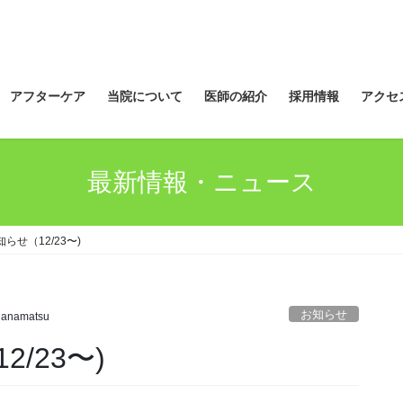
アフターケア
当院について
医師の紹介
採用情報
アクセ
最新情報・ニュース
らせ（12/23〜)
お知らせ
nanamatsu
/23〜)