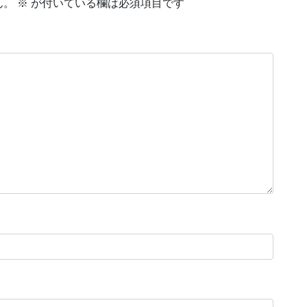
ん。
※
が付いている欄は必須項目です