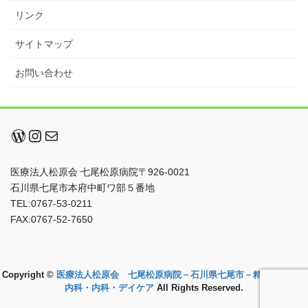
リンク
サイトマップ
お問い合わせ
WordPress
Instagram
メール
医療法人松原会 七尾松原病院〒926-0021
石川県七尾市本府中町ワ部５番地
TEL:0767-53-0211
FAX:0767-52-7650
Copyright ©
医療法人松原会 七尾松原病院－石川県七尾市－精神科・心療
内科・内科・デイケア
All Rights Reserved.