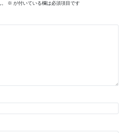
ん。
※
が付いている欄は必須項目です