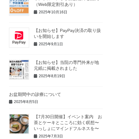
（Web限定割引あり）
2025年10月16日
【お知らせ】PayPay決済の取り扱
いを開始します
2025年9月1日
【お知らせ】当院の専門外来が地
元紙に掲載されました
2025年8月19日
お盆期間中の診療について
2025年8月5日
【7月30日開催】イベント案内 お
茶とケーキとこころに効く瞑想〜
いっしょにマインドフルネスを〜
2025年7月3日