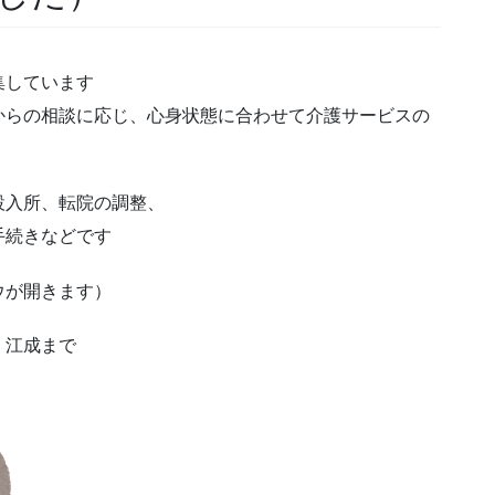
集しています
からの相談に応じ、心身状態に合わせて介護サービスの
設入所、転院の調整、
手続きなどです
ウが開きます）
、江成まで