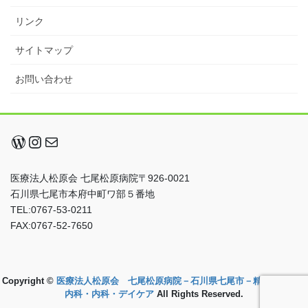
リンク
サイトマップ
お問い合わせ
WordPress
Instagram
メール
医療法人松原会 七尾松原病院〒926-0021
石川県七尾市本府中町ワ部５番地
TEL:0767-53-0211
FAX:0767-52-7650
Copyright ©
医療法人松原会 七尾松原病院－石川県七尾市－精神科・心療
内科・内科・デイケア
All Rights Reserved.