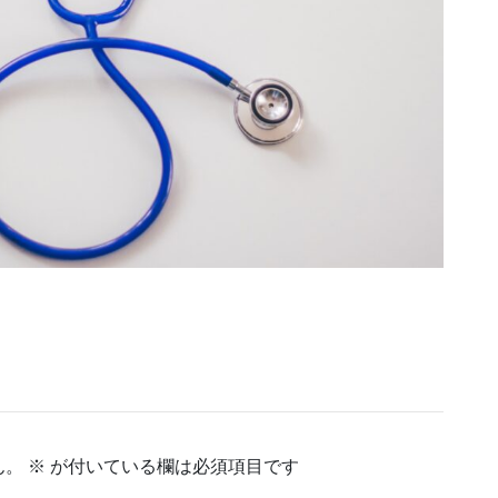
ん。
※
が付いている欄は必須項目です