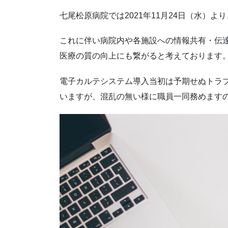
七尾松原病院では2021年11月24日（水）
これに伴い病院内や各施設への情報共有・伝
医療の質の向上にも繋がると考えております
電子カルテシステム導入当初は予期せぬトラ
いますが、混乱の無い様に職員一同務めます