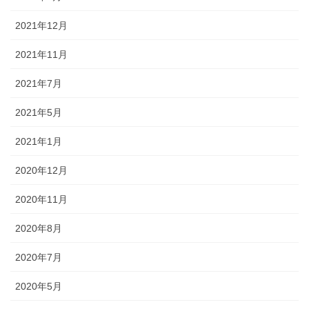
2021年12月
2021年11月
2021年7月
2021年5月
2021年1月
2020年12月
2020年11月
2020年8月
2020年7月
2020年5月