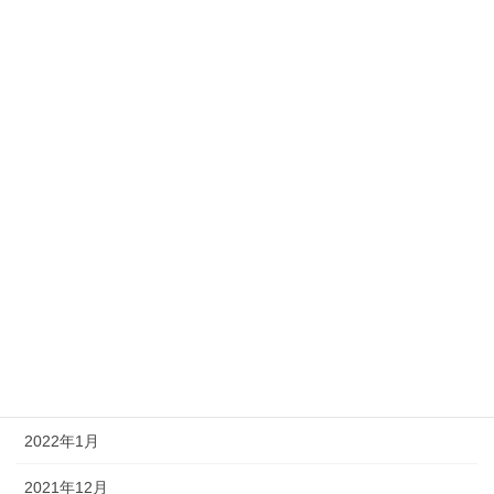
2023年4月
2023年2月
2022年12月
2022年11月
2022年10月
2022年8月
2022年7月
2022年4月
2022年3月
2022年1月
2021年12月